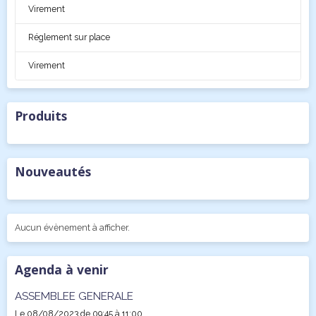
Virement
Réglement sur place
Virement
Produits
Nouveautés
Aucun évènement à afficher.
Agenda à venir
ASSEMBLEE GENERALE
Le 08/08/2023
de 09:45
à 11:00