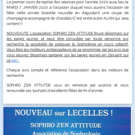
Le premier cours de reprise des séances pour l'année 2020 aura lieu le
MARDI 7 JANVIER 2020 à l'occasion duquel nous aurons l'occasion de
fêter cette année bisextile nouvelle en dégustant une coupe de
champagne accompagné de chocolats (C'est entre autre ALAIN qui sera
content !)
NOUVEAUTE: L'association SOPHRO ZEN ATTITUDE figure désormais sur
les pages jaunes et peut être consultée par toute personne qui
recherche la possibilité de pratiquer la Sophrologie en cours collectif.
Vous êtes les meilleurs ambassadeurs de sa renommée par les avis que
vous pouvez désormais partager sur les pages jaunes en cliquant sur
ce
lien
.
Chaque avis compte et référence l'association dans les moteurs de
recherche.
SOPHRO ZEN ATTIUTDE vous en remercie par avance et vous
renouvelle ses souhaits d'excellents fêtes de fin d'année.