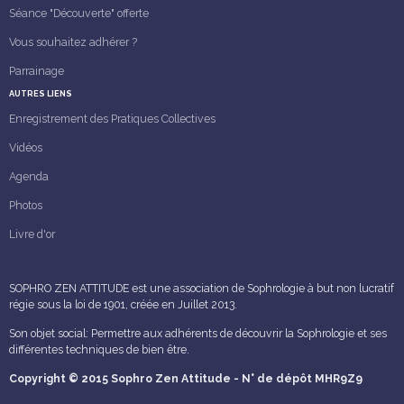
Séance "Découverte" offerte
Vous souhaitez adhérer ?
Parrainage
AUTRES LIENS
Enregistrement des Pratiques Collectives
Vidéos
Agenda
Photos
Livre d'or
SOPHRO ZEN ATTITUDE est une association de Sophrologie à but non lucratif
régie sous la loi de 1901, créée en Juillet 2013.
Son objet social: Permettre aux adhérents de découvrir la Sophrologie et ses
différentes techniques de bien être.
Copyright © 2015 Sophro Zen Attitude - N° de dépôt MHR9Z9