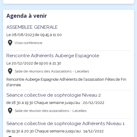
Agenda à venir
ASSEMBLEE GENERALE
Le 08/08/2023
de 09:45
à 11:00
Visio conférence
Rencontre Adhérents Auberge Espagnole
Le 20/12/2022
de 19:00
à 21:30
Salle de réunions des Associations - Lecelles
Rencontre Auberge Espagnole Adhérents de l'association Fêtes de Fin
d'année.
Séance collective de sophrologie Niveau 2
de 18:30
à 19:30
Chaque semaine jusqu'au : 20/12/2022
Salle de réunion des associations - Lecelles
Séance collective de sophrologie Adhérents Niveau 1
de 19:30
à 20:30
Chaque semaine jusqu'au : 14/12/2022